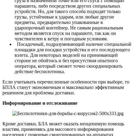
груза в назначенной точке или его спуск с помощью
парашюта, либо посредством других специальных
устройств. Но, для такого способа подходят только
грузы, устойчивые к ударам, или любые другие
предметы, предварительно упакованные в
ударопрочный контейнер. Не самым рациональным
методом является спуск на парашюте, так как он
чувствителен к ветру и погодным условиям.
Посадочный, подразумевающий наличие специальной
площадки для посадки устройства и его последующего
взлета. Для некоторых моделей на принимающей
стороне не обойтись и без присутствия опытного
оператора, который сможет точно скоординировать
действие беспилотника.
Если учитывать перечисленные особенности при выборе, то
БПЛА станут экономичным и максимально эффективным
решением для проблемы доставки.
Информирование и отслеживание
Кроме доставки, БЛА может оказать неоценимую помощь
властям, применяясь для массового информирования
населения с помощью смонтированных на аппаратах