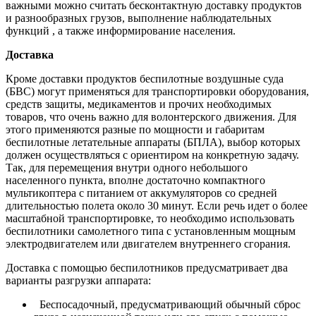
важными можно считать бесконтактную доставку продуктов
и разнообразных грузов, выполнение наблюдательных
функций , а также информирование населения.
Доставка
Кроме доставки продуктов беспилотные воздушные суда
(БВС) могут применяться для транспортировки оборудования,
средств защиты, медикаментов и прочих необходимых
товаров, что очень важно для волонтерского движения. Для
этого применяются разные по мощности и габаритам
беспилотные летательные аппараты (БПЛА), выбор которых
должен осуществляться с ориентиром на конкретную задачу.
Так, для перемещения внутри одного небольшого
населенного пункта, вполне достаточно компактного
мультикоптера с питанием от аккумуляторов со средней
длительностью полета около 30 минут. Если речь идет о более
масштабной транспортировке, то необходимо использовать
беспилотники самолетного типа с установленным мощным
электродвигателем или двигателем внутреннего сгорания.
Доставка с помощью беспилотников предусматривает два
варианты разгрузки аппарата:
Беспосадочный, предусматривающий обычный сброс