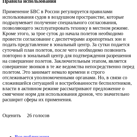
Правила использования
Применение БВС в России регулируется правилами
использования судов в воздушном пространстве, которые
подразумевает получение специального согласования,
позволяющего эксплуатировать технику в местном режиме.
Кроме этого, за трое суток до начала полетов необходимо
провести согласование с диспетчерами аэропортных зон и
подать представление в зональный центр. За сутки подается
суточный план полетов, после чего необходимо позвонить
повторно в зональный центр для подтверждения разрешения
на совершение полетов. Заключительным этапом, является
совершение звонков в те же ведомства непосредственно перед
полетом. Это занимает немало времени и строго
отслеживается уполномоченными органами. Но, в связи со
сложившейся ситуацией и востребованности беспилотников,
власти в активном режиме рассматривают предложение о
смягчение норм для использования дронов, что значительно
расширит сферы их применения.
Оценить
26 голосов
Все публикации