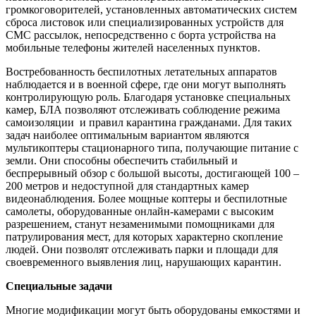
громкоговорителей, установленных автоматических систем
сброса листовок или специализированных устройств для
СМС рассылок, непосредственно с борта устройства на
мобильные телефоны жителей населенных пунктов.
Востребованность беспилотных летательных аппаратов
наблюдается и в военной сфере, где они могут выполнять
контролирующую роль. Благодаря установке специальных
камер, БЛА позволяют отслеживать соблюдение режима
самоизоляции и правил карантина гражданами. Для таких
задач наиболее оптимальным вариантом являются
мультикоптеры стационарного типа, получающие питание с
земли. Они способны обеспечить стабильный и
беспрерывный обзор с большой высоты, достигающей 100 –
200 метров и недоступной для стандартных камер
видеонаблюдения. Более мощные коптеры и беспилотные
самолеты, оборудованные онлайн-камерами с высоким
разрешением, станут незаменимыми помощниками для
патрулирования мест, для которых характерно скопление
людей. Они позволят отслеживать парки и площади для
своевременного выявления лиц, нарушающих карантин.
Специальные задачи
Многие модификации могут быть оборудованы емкостями и