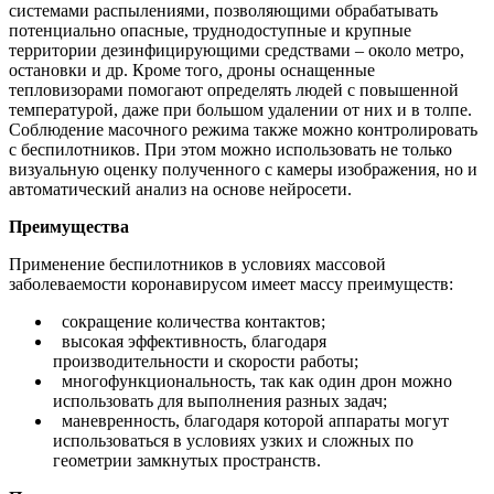
системами распылениями, позволяющими обрабатывать
потенциально опасные, труднодоступные и крупные
территории дезинфицирующими средствами – около метро,
остановки и др. Кроме того, дроны оснащенные
тепловизорами помогают определять людей с повышенной
температурой, даже при большом удалении от них и в толпе.
Соблюдение масочного режима также можно контролировать
с беспилотников. При этом можно использовать не только
визуальную оценку полученного с камеры изображения, но и
автоматический анализ на основе нейросети.
Преимущества
Применение беспилотников в условиях массовой
заболеваемости коронавирусом имеет массу преимуществ:
сокращение количества контактов;
высокая эффективность, благодаря
производительности и скорости работы;
многофункциональность, так как один дрон можно
использовать для выполнения разных задач;
маневренность, благодаря которой аппараты могут
использоваться в условиях узких и сложных по
геометрии замкнутых пространств.