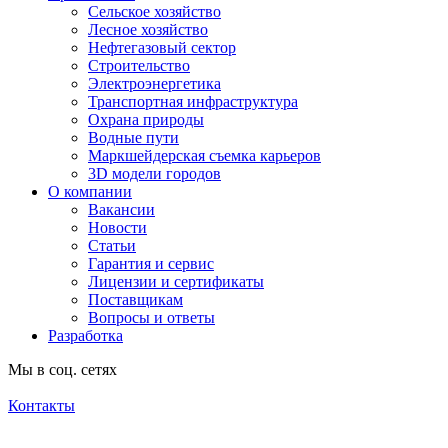
Сельское хозяйство
Лесное хозяйство
Нефтегазовый сектор
Строительство
Электроэнергетика
Транспортная инфраструктура
Охрана природы
Водные пути
Маркшейдерская съемка карьеров
3D модели городов
О компании
Вакансии
Новости
Статьи
Гарантия и сервис
Лицензии и сертификаты
Поставщикам
Вопросы и ответы
Разработка
Мы в соц. сетях
Контакты
Согласие на обработку персональных данных посредством cookie-файлов