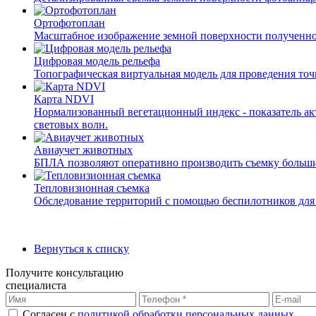
Ортофотоплан
Масштабное изображение земной поверхности полученно
Цифровая модель рельефа
Топографическая виртуальная модель для проведения точ
Карта NDVI
Нормализованный вегетационный индекс - показатель ак
световых волн.
Авиаучет животных
БПЛА позволяют оперативно производить съемку больших
Тепловизионная съемка
Обследование территорий с помощью беспилотников для
Вернуться к списку
Получите консультацию
специалиста
Согласен с
политикой обработки персональных данных