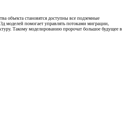
ва объекта становятся доступны все подземные
е 3д моделей помогает управлять потоками миграции,
ктуру. Такому моделированию пророчат большое будущее в