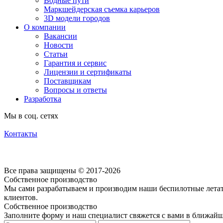
Водные пути
Маркшейдерская съемка карьеров
3D модели городов
О компании
Вакансии
Новости
Статьи
Гарантия и сервис
Лицензии и сертификаты
Поставщикам
Вопросы и ответы
Разработка
Мы в соц. сетях
Контакты
Согласие на обработку персональных данных посредством cookie-файлов
Политика обработки персональных данных
Все права защищены © 2017-2026
Собственное производство
Мы сами разрабатываем и производим наши беспилотные летате
клиентов.
Собственное производство
Заполните форму и наш специалист свяжется с вами в ближайш