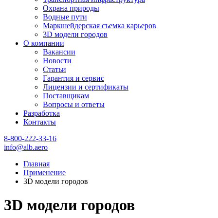
Охрана природы
Водные пути
Маркшейдерская съемка карьеров
3D модели городов
О компании
Вакансии
Новости
Статьи
Гарантия и сервис
Лицензии и сертификаты
Поставщикам
Вопросы и ответы
Разработка
Контакты
8-800-222-33-16
info@alb.aero
Главная
Применение
3D модели городов
3D модели городов