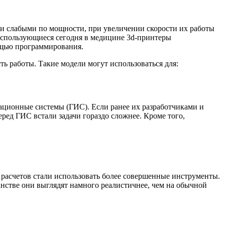
ли слабыми по мощности, при увеличении скорости их работы
 Использующиеся сегодня в медицине 3d-принтеры
ощью программирования.
ть работы. Такие модели могут использоваться для:
ационные системы (ГИС). Если ранее их разработчиками и
ред ГИС встали задачи гораздо сложнее. Кроме того,
 расчетов стали использовать более совершенные инструменты.
нстве они выглядят намного реалистичнее, чем на обычной