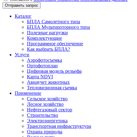
Каталог
БПЛА Самолетного типа
БПЛА Мультироторного типа
Полезные нагрузки
Комплектующие
Программное обеспечение
Как выбрать БПЛА?
Услуги
Аэрофотосъемка
Ортофотоплан
Цифровая модель рельефа
Карта NDVI
Авиаучет животных
Тепловизионная съемка
Применение
Сельское хозяйство
Лесное хозяйство
Нефтегазовый сектор
Строительство
Электроэнергетика
Транспортная инфраструктура
Охрана природы