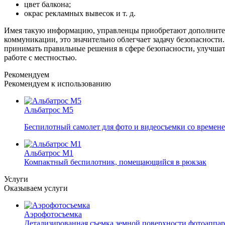
цвет балкона;
окрас рекламных вывесок и т. д.
Имея такую информацию, управленцы приобретают дополнитель
коммуникации, это значительно облегчает задачу безопасности
принимать правильные решения в сфере безопасности, улучша
работе с местностью.
Рекомендуем
Рекомендуем к использованию
Альбатрос М5
Беспилотный самолет для фото и видеосъемки со временем
Альбатрос М1
Компактный беспилотник, помещающийся в рюкзак
Услуги
Оказываем услуги
Аэрофотосъемка
Детализированная съемка земной поверхности фотоаппар