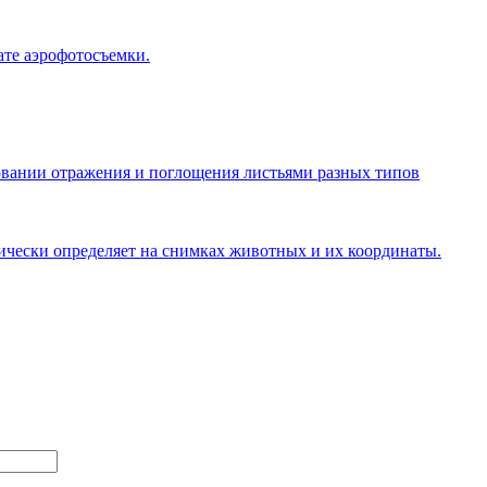
те аэрофотосъемки.
овании отражения и поглощения листьями разных типов
ически определяет на снимках животных и их координаты.