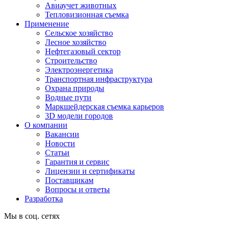
Авиаучет животных
Тепловизионная съемка
Применение
Сельское хозяйство
Лесное хозяйство
Нефтегазовый сектор
Строительство
Электроэнергетика
Транспортная инфраструктура
Охрана природы
Водные пути
Маркшейдерская съемка карьеров
3D модели городов
О компании
Вакансии
Новости
Статьи
Гарантия и сервис
Лицензии и сертификаты
Поставщикам
Вопросы и ответы
Разработка
Мы в соц. сетях