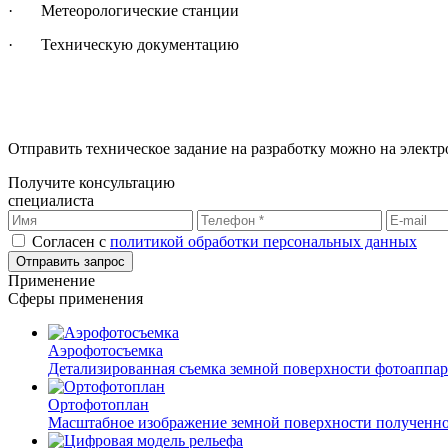
· Метеорологические станции
· Техническую документацию
Отправить техническое задание на разработку можно на элект
Получите консультацию
специалиста
Согласен с
политикой обработки персональных данных
Применение
Сферы применения
Аэрофотосъемка
Детализированная съемка земной поверхности фотоаппар
Ортофотоплан
Масштабное изображение земной поверхности полученно