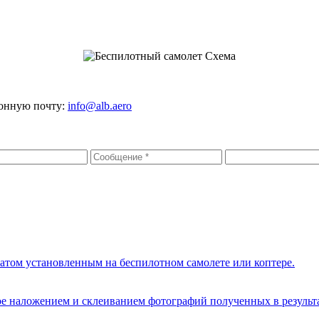
ронную почту:
info@alb.aero
атом установленным на беспилотном самолете или коптере.
е наложением и склеиванием фотографий полученных в результа