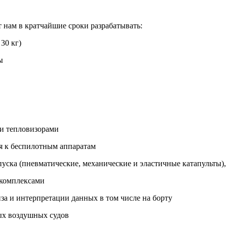
 нам в кратчайшие сроки разрабатывать:
30 кг)
ы
и тепловизорами
 к беспилотным аппаратам
ска (пневматические, механические и эластичные катапульты),
комплексами
а и интерпретации данных в том числе на борту
х воздушных судов