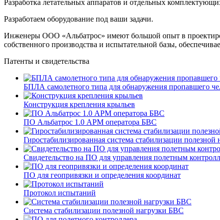
Разработка летательных аппаратов и отдельных комплектующи
Разработаем оборудование под ваши задачи.
Инженеры ООО «Альбатрос» имеют большой опыт в проектирова
собственного производства и испытательной базы, обеспечива
Патенты и свидетельства
БПЛА самолетного типа для обнаружения пропавшего че
Конструкция крепления крыльев
ПО Альбатрос 1.0 АРМ оператора БВС
Гиростабилизированная система стабилизации полезной 
Свидетельство на ПО для управления полетным контрол
ПО для геопривязки и определения координат
Протокол испытаний
Система стабилизации полезной нагрузки БВС