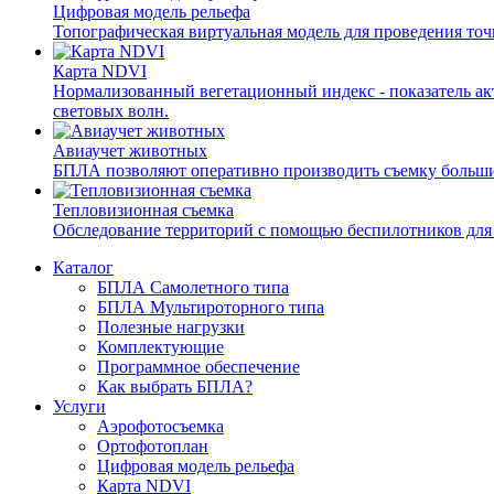
Цифровая модель рельефа
Топографическая виртуальная модель для проведения точ
Карта NDVI
Нормализованный вегетационный индекс - показатель ак
световых волн.
Авиаучет животных
БПЛА позволяют оперативно производить съемку больших
Тепловизионная съемка
Обследование территорий с помощью беспилотников для
Каталог
БПЛА Самолетного типа
БПЛА Мультироторного типа
Полезные нагрузки
Комплектующие
Программное обеспечение
Как выбрать БПЛА?
Услуги
Аэрофотосъемка
Ортофотоплан
Цифровая модель рельефа
Карта NDVI