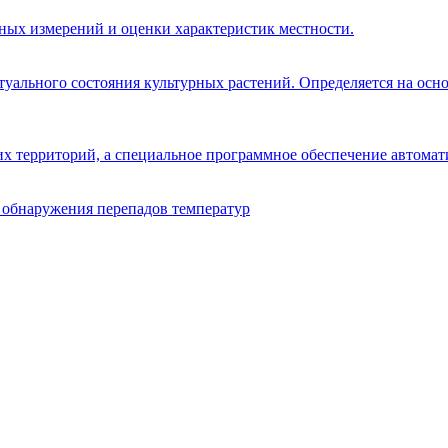
ных измерений и оценки характеристик местности.
туального состояния культурных растений. Определяется на осн
 территорий, а специальное программное обеспечение автомат
 обнаружения перепадов температур