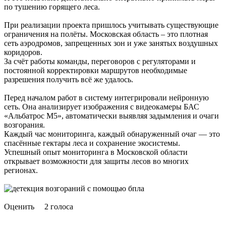
по тушению горящего леса.
При реализации проекта пришлось учитывать существующие
ограничения на полёты. Московская область – это плотная
сеть аэродромов, запрещенных зон и уже занятых воздушных
коридоров.
За счёт работы команды, переговоров с регуляторами и
постоянной корректировки маршрутов необходимые
разрешения получить всё же удалось.
Перед началом работ в систему интегрировали нейронную
сеть. Она анализирует изображения с видеокамеры БАС
«Альбатрос М5», автоматически выявляя задымления и очаги
возгорания.
Каждый час мониторинга, каждый обнаруженный очаг — это
спасённые гектары леса и сохранение экосистемы.
Успешный опыт мониторинга в Московской области
открывает возможности для защиты лесов во многих
регионах.
Оценить
2 голоса