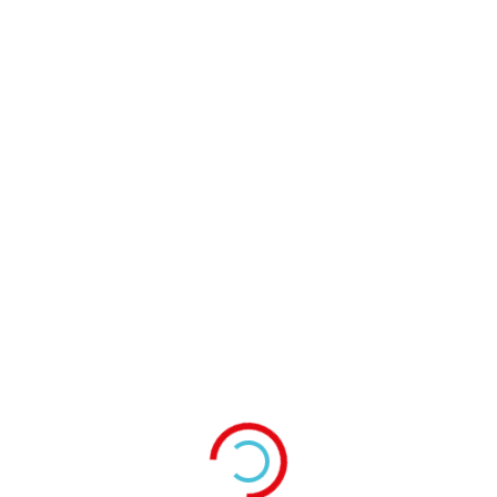
Характеристики
Используется со